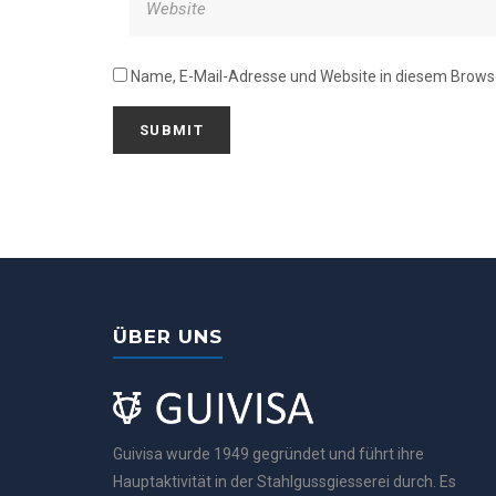
Name, E-Mail-Adresse und Website in diesem Brows
ÜBER UNS
Guivisa wurde 1949 gegründet und führt ihre
Hauptaktivität in der Stahlgussgiesserei durch. Es