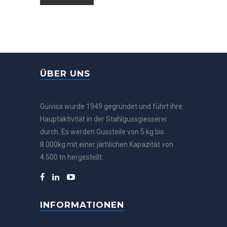
ÜBER UNS
Guivisa wurde 1949 gegründet und führt ihre
Hauptaktivität in der Stahlgussgiesserei
durch. Es werden Gussteile von 5 kg bis
8.000kg mit einer järhlichen Kapazität von
4.500 tn hergestellt.
INFORMATIONEN