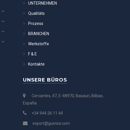
UNTERNEHMEN
Qualitäts
Prozess
BRANCHEN
Werkstoffe
F & E
Kontakte
UNSERE BÜROS
Cervantes, 47, E-48970, Basauri, Bilbao,
España
+34 944 26 11 44
export@guivisa.com