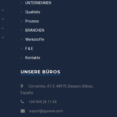
UNTERNEHMEN
Qualitäts
Prozess
BRANCHEN
Werkstoffe
F & E
Kontakte
UNSERE BÜROS
Cervantes, 47, E-48970, Basauri, Bilbao,
España
+34 944 26 11 44
export@guivisa.com