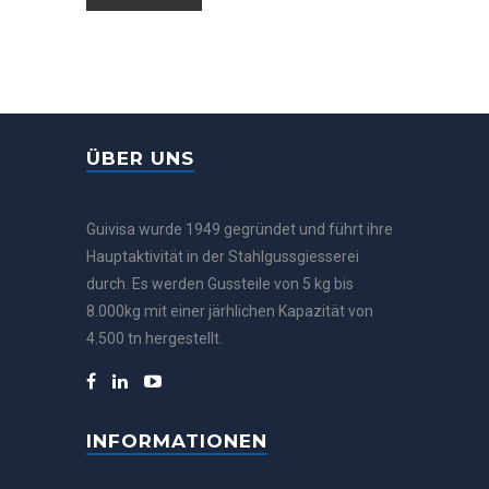
ÜBER UNS
Guivisa wurde 1949 gegründet und führt ihre
Hauptaktivität in der Stahlgussgiesserei
durch. Es werden Gussteile von 5 kg bis
8.000kg mit einer järhlichen Kapazität von
4.500 tn hergestellt.
INFORMATIONEN