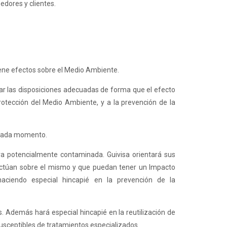
edores y clientes.
iene efectos sobre el Medio Ambiente.
ar las disposiciones adecuadas de forma que el efecto
otección del Medio Ambiente, y a la prevención de la
n cada momento.
ra potencialmente contaminada. Guivisa orientará sus
ractúan sobre el mismo y que puedan tener un Impacto
haciendo especial hincapié en la prevención de la
. Además hará especial hincapié en la reutilización de
susceptibles de tratamientos especializados.