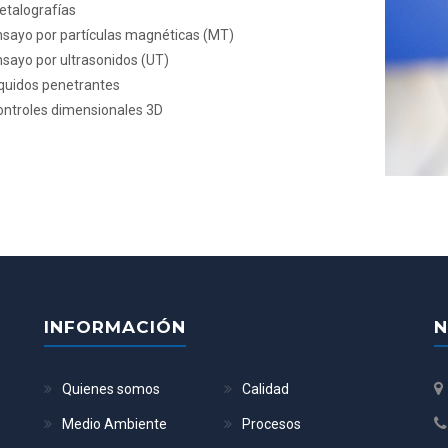
etalografías
sayo por partículas magnéticas (MT)
sayo por ultrasonidos (UT)
quidos penetrantes
ontroles dimensionales 3D
INFORMACIÓN
N
Quienes somos
Calidad
Medio Ambiente
Procesos