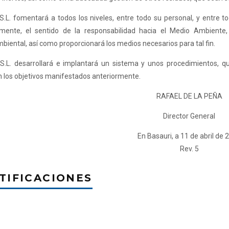
 S.L. fomentará a todos los niveles, entre todo su personal, y entre
lmente, el sentido de la responsabilidad hacia el Medio Ambiente, 
iental, así como proporcionará los medios necesarios para tal fin.
, S.L. desarrollará e implantará un sistema y unos procedimientos, 
 los objetivos manifestados anteriormente.
RAFAEL DE LA PEÑA
Director General
En Basauri, a 11 de abril de 
Rev. 5
TIFICACIONES