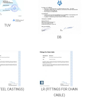
TUV
DB
TEEL CASTINGS)
LR (FITTINGS FOR CHAIN
CABLE)