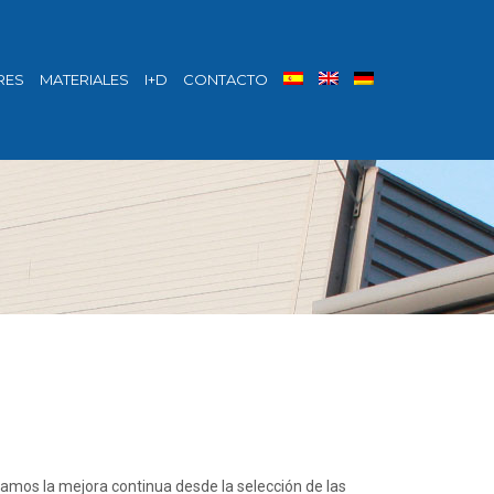
RES
MATERIALES
I+D
CONTACTO
amos la mejora continua desde la selección de las