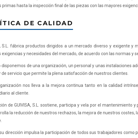
 primas hasta la inspección final de las piezas con las mayores exigenc
ÍTICA DE CALIDAD
 S.L. fábrica productos dirigidos a un mercado diverso y exigente y 
exigencias y necesidades del mercado, de acuerdo con las normas y se
o disponemos de una organización, un personal y unas instalaciones a
y de servicio que permite la plena satisfacción de nuestros clientes.
ganización nos lleva a la mejora continua tanto en la calidad intrí
diario al cliente.
ción de GUIVISA, S.L. sostiene, participa y vela por el mantenimiento 
rolla la reducción de nuestros rechazos, la mejora de nuestros costes, l
e.
 su dirección impulsa la participación de todos sus trabajadores como p