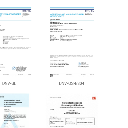
DNV-OS-E304
DNV-GL