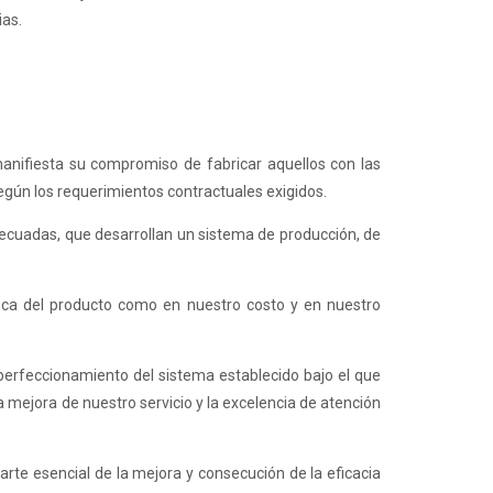
ias.
manifiesta su compromiso de fabricar aquellos con las
gún los requerimientos contractuales exigidos.
decuadas, que desarrollan un sistema de producción, de
nseca del producto como en nuestro costo y en nuestro
y perfeccionamiento del sistema establecido bajo el que
a mejora de nuestro servicio y la excelencia de atención
arte esencial de la mejora y consecución de la eficacia