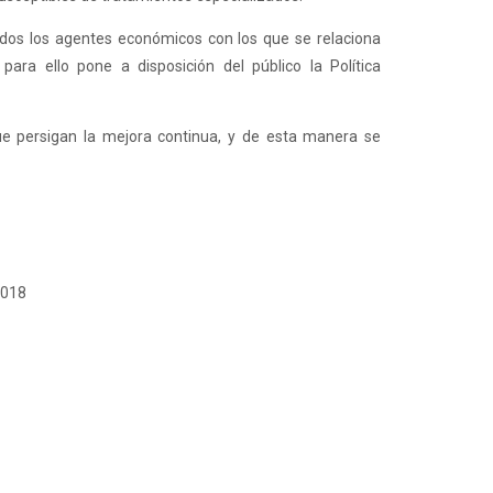
 todos los agentes económicos con los que se relaciona
para ello pone a disposición del público la Política
que persigan la mejora continua, y de esta manera se
2018