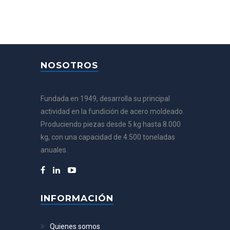
NOSOTROS
Fundada en 1949, desarrolla su principal
actividad en la fundición de acero moldeado.
Produciendo piezas desde 5 kg hasta 8.000
kg, con una capacidad de 4.500 toneladas
anuales.
INFORMACIÓN
Quienes somos