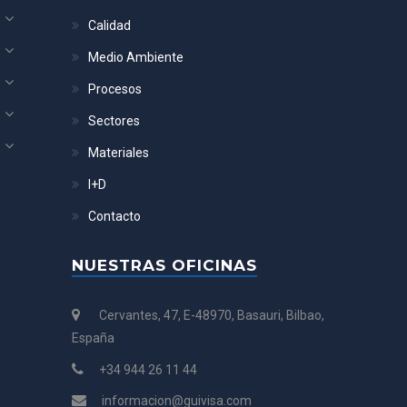
Calidad
Medio Ambiente
Procesos
Sectores
Materiales
I+D
Contacto
NUESTRAS OFICINAS
Cervantes, 47, E-48970, Basauri, Bilbao,
España
+34 944 26 11 44
informacion@guivisa.com