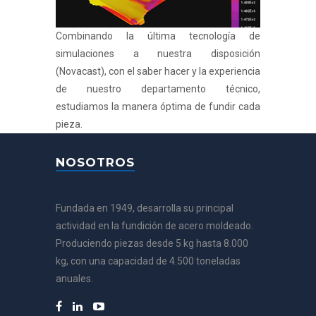
Combinando la última tecnología de
simulaciones a nuestra disposición
(Novacast), con el saber hacer y la experiencia
de nuestro departamento técnico,
estudiamos la manera óptima de fundir cada
pieza.
NOSOTROS
Fundada en 1949, desarrolla su principal
actividad en la fundición de acero moldeado.
Produciendo piezas desde 5 kg hasta 8.000
kg, con una capacidad de 4.500 toneladas
anuales.