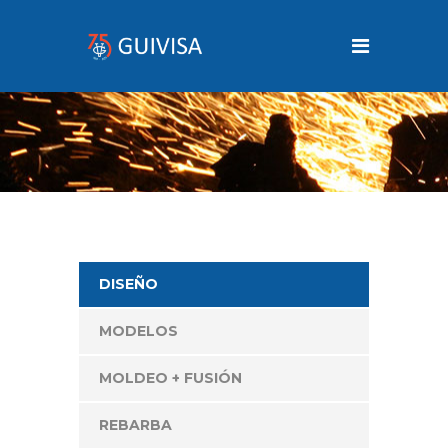
DISEÑO
MODELOS
MOLDEO + FUSIÓN
REBARBA