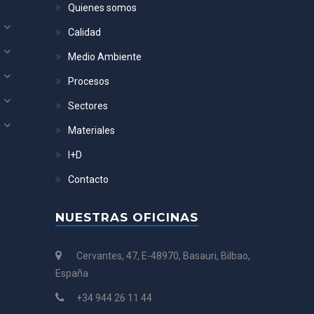
Quienes somos
Calidad
Medio Ambiente
Procesos
Sectores
Materiales
I+D
Contacto
NUESTRAS OFICINAS
Cervantes, 47, E-48970, Basauri, Bilbao,
España
+34 944 26 11 44