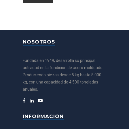
NOSOTROS
Fundada en 1949, desarrolla su principal
actividad en la fundición de acero moldeado.
Produciendo piezas desde 5 kg hasta 8.000
kg, con una capacidad de 4.500 toneladas
anuales.
INFORMACIÓN