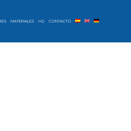
RES
MATERIALES
I+D
CONTACTO