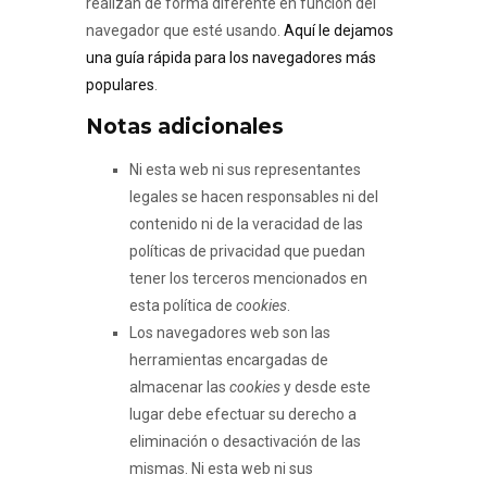
realizan de forma diferente en función del
navegador que esté usando.
Aquí le dejamos
una guía rápida para los navegadores más
populares
.
Notas adicionales
Ni esta web ni sus representantes
legales se hacen responsables ni del
contenido ni de la veracidad de las
políticas de privacidad que puedan
tener los terceros mencionados en
esta política de
cookies
.
Los navegadores web son las
herramientas encargadas de
almacenar las
cookies
y desde este
lugar debe efectuar su derecho a
eliminación o desactivación de las
mismas. Ni esta web ni sus