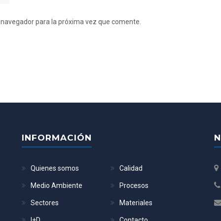
e navegador para la próxima vez que comente.
INFORMACIÓN
N
Quienes somos
Calidad
Medio Ambiente
Procesos
Sectores
Materiales
I+D
Contacto