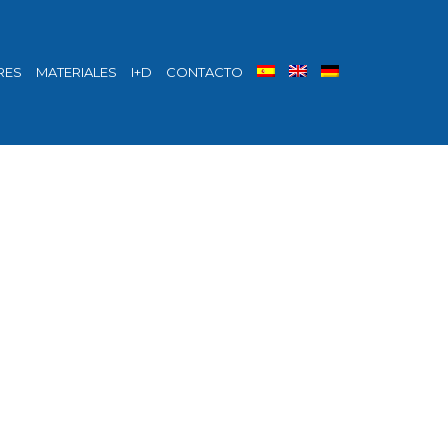
RES
MATERIALES
I+D
CONTACTO