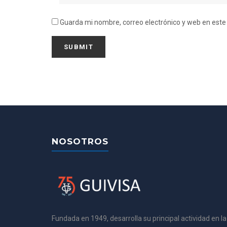
Guarda mi nombre, correo electrónico y web en est
NOSOTROS
Fundada en 1949, desarrolla su principal actividad en la