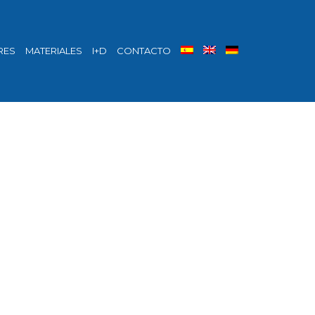
RES
MATERIALES
I+D
CONTACTO