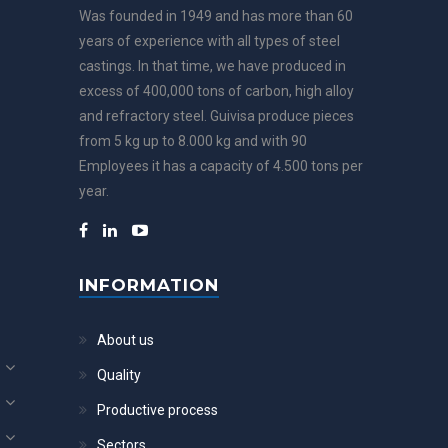
Was founded in 1949 and has more than 60
years of experience with all types of steel
castings. In that time, we have produced in
excess of 400,000 tons of carbon, high alloy
and refractory steel. Guivisa produce pieces
from 5 kg up to 8.000 kg and with 90
Employees it has a capacity of 4.500 tons per
year.
INFORMATION
About us
Quality
Productive process
Sectors